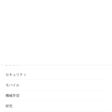
Raspberry Pi
WiMAX
Windows
ウェブコンサルタント
ウェブマスターガイドライン
お知らせ
クラウド
セキュリティ
モバイル
機械学習
研究