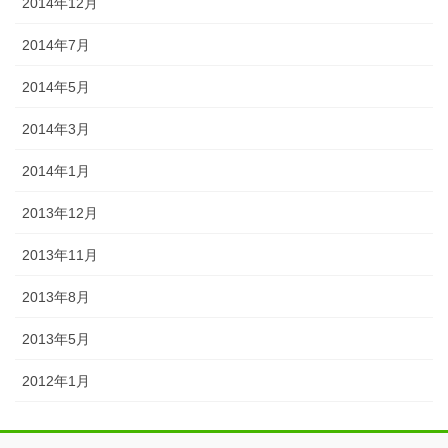
2014年12月
2014年7月
2014年5月
2014年3月
2014年1月
2013年12月
2013年11月
2013年8月
2013年5月
2012年1月