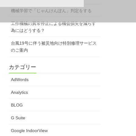
機械学習で「じゃんけんぽん」判定をする
工作機械の異常停止による機会損失を減らす
為にはどうする？
台風19号に伴う被災地向け特別修理サービス
のご案内
カテゴリー
AdWords
Analytics
BLOG
G Suite
Google IndoorView